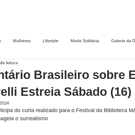
a
Mulheres
Lifestyle
Moda Solidária
Galeria da 
de leitura
ário Brasileiro sobre 
elli Estreia Sábado (16)
 2024
icipa do curta realizado para o Festival da Biblioteca Má
ageia o surrealismo