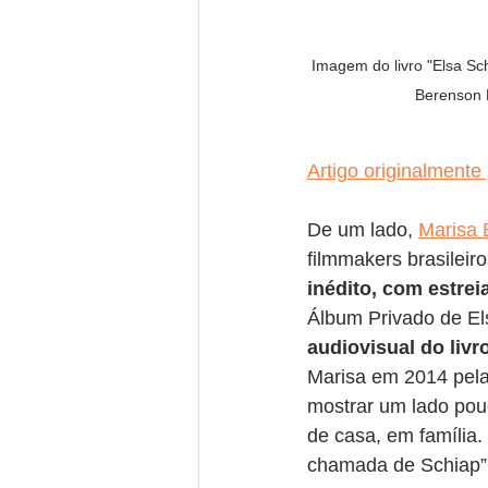
Imagem do livro "Elsa Sch
Berenson E
Artigo originalmente
De um lado, 
Marisa 
filmmakers brasileir
inédito, com estre
Álbum Privado de El
audiovisual do liv
Marisa em 2014 pela
mostrar um lado pouc
de casa, em família.
chamada de Schiap”, 