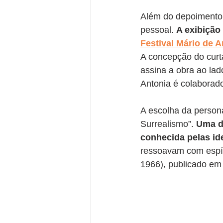
Além do depoimento e
pessoal. 
A exibição
Festival Mário de 
A concepção do curta
assina a obra ao lado
Antonia é colaborado
A escolha da person
Surrealismo”. 
Uma da
conhecida pelas ide
ressoavam com espíri
1966), publicado em