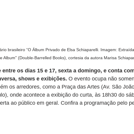
rio brasileiro “O Álbum Privado de Elsa Schiaparelli. Imagem: Extraída 
ate Album" (Double-Barrelled Books), cortesia da autora Marisa Schiapa
 entre os dias 15 e 17, sexta a domingo, e conta com
nversa, shows e exibições.
 O evento ocupa não soment
bém os arredores, como a Praça das Artes (Av. São João
lo), onde acontece a exibição do curta, às 18h30 do sá
berta ao público em geral. Confira a programação pelo pe