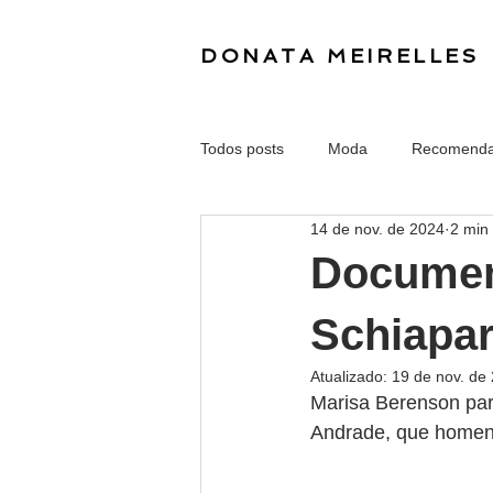
DONATA MEIRELLES
Todos posts
Moda
Recomend
14 de nov. de 2024
2 min 
Document
Schiapar
Atualizado:
19 de nov. de
Marisa Berenson part
Andrade, que homen