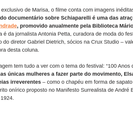
xclusivo de Marisa, o filme conta com imagens inéditas
 do documentário sobre Schiaparelli é uma das atraç
Andrade
, promovido anualmente pela Biblioteca Mári
 é da jornalista Antonia Petta, curadora de moda do fest
 do diretor Gabriel Dietrich, sócios na Crux Studio – val
ra desta coluna.
agem tem tudo a ver com o tema do festival: “100 Anos 
s únicas mulheres a fazer parte do movimento, Elsa
ias irreverentes
 – como o chapéu em forma de sapato 
to onírico proposto no Manifesto Surrealista de André 
 1924.