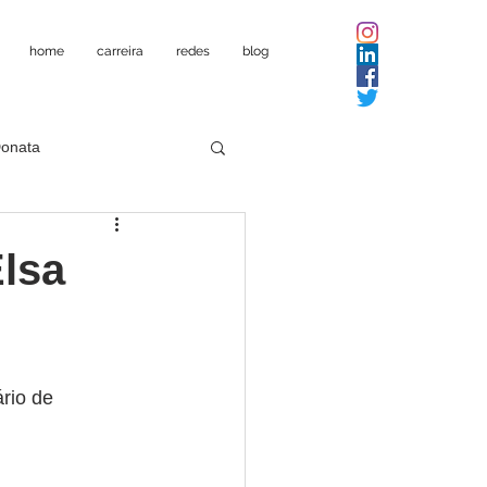
home
carreira
redes
blog
Donata
Elsa
rio de 