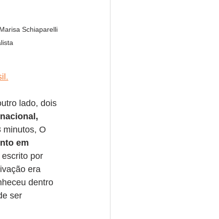
Marisa Schiaparelli 
lista
il.
utro lado, dois 
nacional, 
 minutos, O 
nto em 
, escrito por 
ivação era 
nheceu dentro 
de ser 