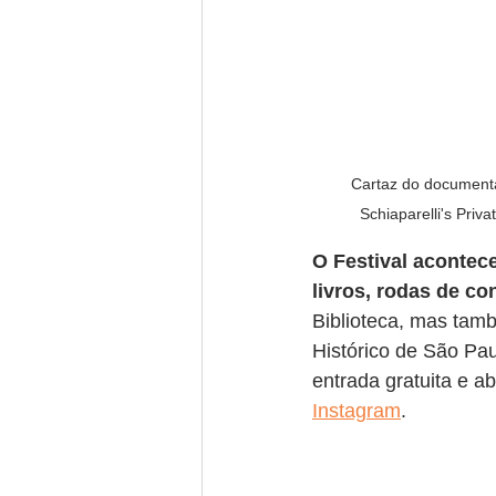
Cartaz do documentá
Schiaparelli's Priv
O Festival acontece
livros, rodas de co
Biblioteca, mas tam
Histórico de São Pau
entrada gratuita e a
Instagram
.