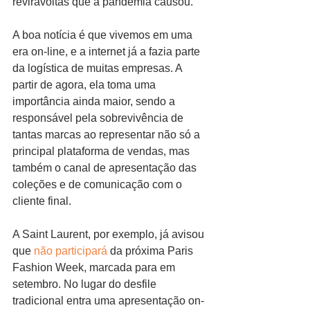
reviravoltas que a pandemia causou.
A boa notícia é que vivemos em uma 
era on-line, e a internet já a fazia parte 
da logística de muitas empresas. A 
partir de agora, ela toma uma 
importância ainda maior, sendo a 
responsável pela sobrevivência de 
tantas marcas ao representar não só a 
principal plataforma de vendas, mas 
também o canal de apresentação das 
coleções e de comunicação com o 
cliente final.
A Saint Laurent, por exemplo, já avisou 
que 
não participará
 da próxima Paris 
Fashion Week, marcada para em 
setembro. No lugar do desfile 
tradicional entra uma apresentação on-