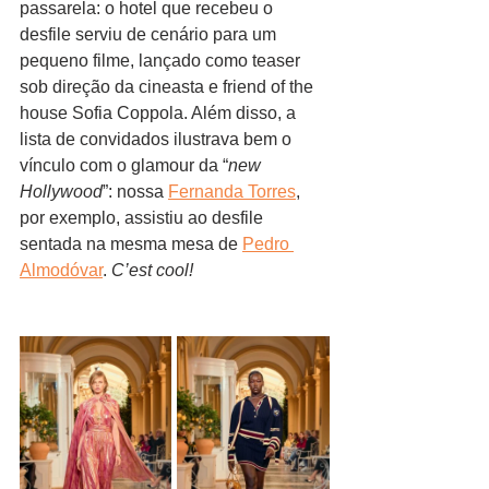
passarela: o hotel que recebeu o 
desfile serviu de cenário para um 
pequeno filme, lançado como teaser 
sob direção da cineasta e friend of the 
house Sofia Coppola. Além disso, a 
lista de convidados ilustrava bem o 
vínculo com o glamour da “
new 
Hollywood
”: nossa 
Fernanda Torres
, 
por exemplo, assistiu ao desfile 
sentada na mesma mesa de 
Pedro 
Almodóvar
. 
C’est cool!