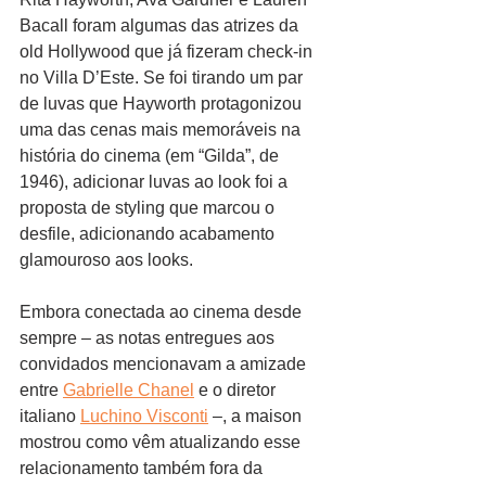
Bacall foram algumas das atrizes da 
old Hollywood que já fizeram check-in 
no Villa D’Este. Se foi tirando um par 
de luvas que Hayworth protagonizou 
uma das cenas mais memoráveis na 
história do cinema (em “Gilda”, de 
1946), adicionar luvas ao look foi a 
proposta de styling que marcou o 
desfile, adicionando acabamento 
glamouroso aos looks.
Embora conectada ao cinema desde 
sempre – as notas entregues aos 
convidados mencionavam a amizade 
entre 
Gabrielle Chanel
 e o diretor 
italiano 
Luchino Visconti
 –, a maison 
mostrou como vêm atualizando esse 
relacionamento também fora da 