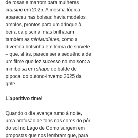
de rosas e marrom para mulheres 
cruising
 em 2025. A mesma lógica 
apareceu nas bolsas: havia modelos 
amplos, prontos para um drinque à 
beira da piscina, mas brilharam 
também as
 miniaudières
, como a 
divertida bolsinha em forma de sorvete 
– que, aliás, parece ser a sequência de 
um filme que fez sucesso na maison: a 
minibolsa em 
shape
 de balde de 
pipoca, do outono-inverno 2025 da 
grife. 
L’aperitivo time!
Quando o dia avança rumo à noite, 
uma profusão de tons nas cores do pôr 
do sol no Lago de Como surgem em 
propostas que nos lembram que, para 