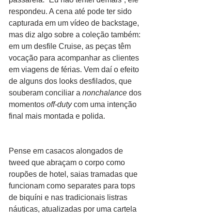
respondeu. A cena até pode ter sido 
capturada em um vídeo de backstage, 
mas diz algo sobre a coleção também: 
em um desfile Cruise, as peças têm 
vocação para acompanhar as clientes 
em viagens de férias. Vem daí o efeito 
de alguns dos looks desfilados, que 
souberam conciliar a 
nonchalance
 dos 
momentos 
off-duty
 com uma intenção 
final mais montada e polida.
Pense em casacos alongados de 
tweed que abraçam o corpo como 
roupões de hotel, saias tramadas que 
funcionam como separates para tops 
de biquíni e nas tradicionais listras 
náuticas, atualizadas por uma cartela 