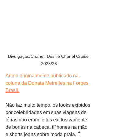
Divulgação/Chanel. Desfile Chanel Cruise 
2025/26
Artigo originalmente publicado na 
coluna da Donata Meirelles na Forbes 
Brasil.
Não faz muito tempo, os looks exibidos 
por celebridades em suas viagens de 
férias não eram feitos exclusivamente 
de bonés na cabeça, iPhones na mão 
e shorts jeans sobre moda praia. É 