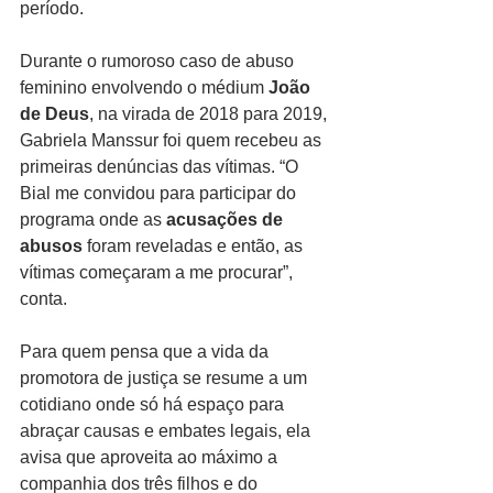
período.
Durante o rumoroso caso de abuso 
feminino envolvendo o médium 
João 
de Deus
, na virada de 2018 para 2019, 
Gabriela Manssur foi quem recebeu as 
primeiras denúncias das vítimas. “O 
Bial me convidou para participar do 
programa onde as 
acusações de 
abusos
 foram reveladas e então, as 
vítimas começaram a me procurar”, 
conta.
Para quem pensa que a vida da 
promotora de justiça se resume a um 
cotidiano onde só há espaço para 
abraçar causas e embates legais, ela 
avisa que aproveita ao máximo a 
companhia dos três filhos e do 