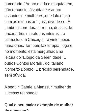
namorado. “Adoro moda e maquiagem, 
não renunciei à vaidade e adoro 
assuntos de mulheres, que falo muito 
com as minhas amigas”, diverte-se. É 
também corredora ferrenha, dessas de 
encarar três maratonas inteiras – a 
última foi em Chicago – e vinte meias 
maratonas. Também faz terapia, ioga e, 
no momento, está mergulhada na 
leitura do “Elogio da Serenidade: E 
outros Contos Morais”, do italiano 
Norberto Bobbio. É preciso serenidade, 
sem dúvida.
A seguir, Gabriela Manssur, mulher de 
sucesso responde:
0:29Ad
Qual o seu maior exemplo de mulher 
de sucesso?