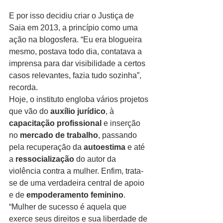
E por isso decidiu criar o Justiça de 
Saia em 2013, a princípio como uma 
ação na blogosfera. “Eu era blogueira 
mesmo, postava todo dia, contatava a 
imprensa para dar visibilidade a certos 
casos relevantes, fazia tudo sozinha”, 
recorda.
Hoje, o instituto engloba vários projetos 
que vão do 
auxílio jurídico
, à 
capacitação profissional
 e inserção 
no 
mercado de trabalho
, passando 
pela recuperação da 
autoestima
 e até 
a 
ressocialização
 do autor da 
violência contra a mulher. Enfim, trata-
se de uma verdadeira central de apoio 
e de 
empoderamento feminino
. 
“Mulher de sucesso é aquela que 
exerce seus direitos e sua liberdade de 