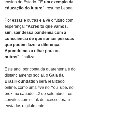
ensino do Estado. 
“É um exemplo da 
educação do futuro”
, resume Leona.
Por essas e outras ela vê o futuro com 
esperança: 
“Acredito que vamos, 
sim, sair dessa pandemia com a 
consciência de que somos pessoas 
que podem fazer a diferença. 
Aprendemos a olhar para os 
outros”
, finaliza.
Este ano, por conta da quarentena e do 
distanciamento social, o 
Gala da 
BrazilFoundation
 será realizado 
online, como uma 
live
 no YouTube, no 
próximo sábado, 12 de setembro – os 
convites com o link de acesso foram 
enviados digitalmente.