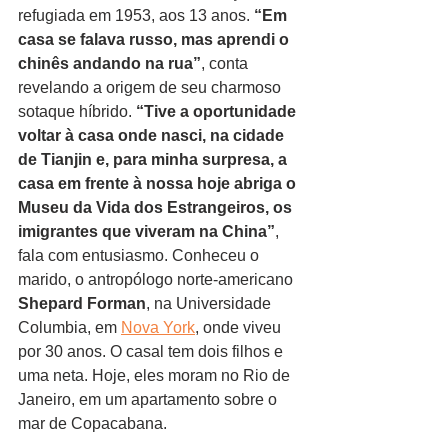
refugiada em 1953, aos 13 anos. 
“Em 
casa se falava russo, mas aprendi o 
chinês andando na rua”
, conta 
revelando a origem de seu charmoso 
sotaque híbrido. 
“Tive a oportunidade 
voltar à casa onde nasci, na cidade 
de Tianjin e, para minha surpresa, a 
casa em frente à nossa hoje abriga o 
Museu da Vida dos Estrangeiros, os 
imigrantes que viveram na China”
, 
fala com entusiasmo. Conheceu o 
marido, o antropólogo norte-americano 
Shepard Forman
, na Universidade 
Columbia, em 
Nova York
, onde viveu 
por 30 anos. O casal tem dois filhos e 
uma neta. Hoje, eles moram no Rio de 
Janeiro, em um apartamento sobre o 
mar de Copacabana.