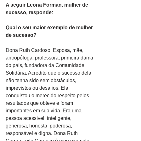
A seguir Leona Forman, mulher de 
sucesso, responde:
Qual o seu maior exemplo de mulher 
de sucesso?
Dona Ruth Cardoso. Esposa, mãe, 
antropóloga, professora, primeira dama 
do país, fundadora da Comunidade 
Solidária. Acredito que o sucesso dela 
não tenha sido sem obstáculos, 
imprevistos ou desafios. Ela 
conquistou o merecido respeito pelos 
resultados que obteve e foram 
importantes em sua vida. Era uma 
pessoa acessível, inteligente, 
generosa, honesta, poderosa, 
responsável e digna. Dona Ruth 
Correa Leite Cardoso é meu exemplo 