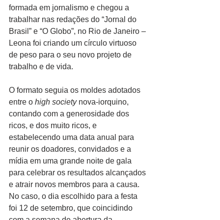
formada em jornalismo e chegou a 
trabalhar nas redações do “Jornal do 
Brasil” e “O Globo”, no Rio de Janeiro – 
Leona foi criando um círculo virtuoso 
de peso para o seu novo projeto de 
trabalho e de vida.
O formato seguia os moldes adotados 
entre o 
high society
 nova-iorquino, 
contando com a generosidade dos 
ricos, e dos muito ricos, e 
estabelecendo uma data anual para 
reunir os doadores, convidados e a 
mídia em uma grande noite de gala 
para celebrar os resultados alcançados 
e atrair novos membros para a causa. 
No caso, o dia escolhido para a festa 
foi 12 de setembro, que coincidindo 
com a semana de abertura da 