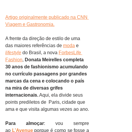
Artigo originalmente publicado na CNN 
Viagem e Gastronomia.
A frente da direção de estilo de uma 
das maiores referências de 
moda
 e 
lifestyle
 do Brasil, a nova 
ForbesLife 
Fashion
, 
Donata Meirelles completa 
30 anos de fashionismo acumulando 
no currículo passagens por grandes 
marcas da cena e colocando o país 
na mira de diversas grifes 
internacionais.
 Aqui, ela divide seus 
points prediletos de  Paris, cidade que 
ama e que visita algumas vezes ao ano.
Para almoçar
: vou sempre 
ao 
L’Avenue
 porque é como se fosse a 