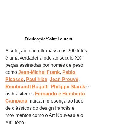
 Divulgação/Saint Laurent
A seleção, que ultrapassa os 200 lotes, 
é uma verdadeira ode ao século XX: 
peças assinadas por nomes de peso 
como 
Jean-Michel Frank
, 
Pablo 
Picasso
, 
Paul Iribe
, 
Jean Prouvé
, 
Rembrandt Bugatti
, 
Philippe Starck
 e 
os brasileiros 
Fernando e Humberto 
Campana
 marcam presença ao lado 
de clássicos do design francês e 
movimentos como o Art Nouveau e o 
Art Déco.