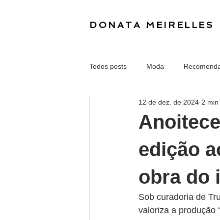
DONATA MEIRELLES
Todos posts
Moda
Recomend
12 de dez. de 2024
2 min 
Anoitece
edição a
obra do 
Sob curadoria de Tr
valoriza a produção “