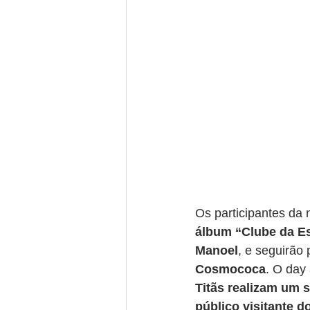
Os participantes da 
álbum “Clube da E
Manoel
, e seguirão
Cosmococa
. O day
Titãs realizam um 
público visitante 