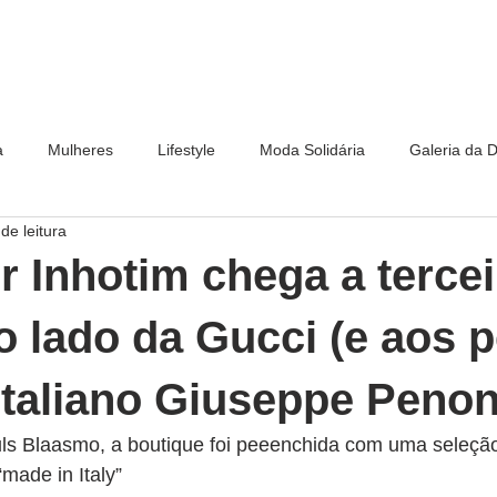
a
Mulheres
Lifestyle
Moda Solidária
Galeria da 
de leitura
r Inhotim chega a tercei
o lado da Gucci (e aos 
italiano Giuseppe Penon
uls Blaasmo, a boutique foi peeenchida com uma seleçã
made in Italy”