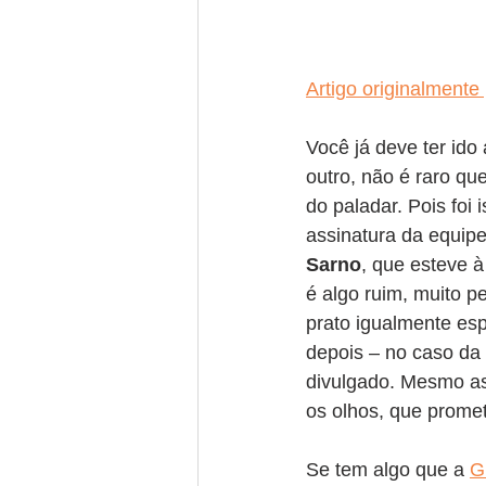
Artigo originalmente
Você já deve ter id
outro, não é raro qu
do paladar. Pois foi 
assinatura da equipe 
Sarno
, que esteve à
é algo ruim, muito p
prato igualmente esp
depois – no caso da
divulgado. Mesmo ass
os olhos, que promet
Se tem algo que a 
G