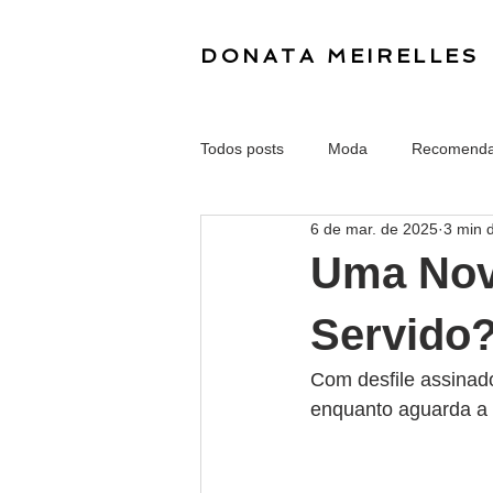
DONATA MEIRELLES
Todos posts
Moda
Recomend
6 de mar. de 2025
3 min d
Uma Nov
Servido
Com desfile assinado
enquanto aguarda a