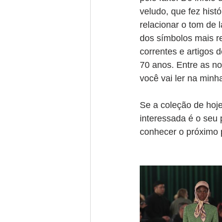
veludo, que fez his
relacionar o tom de 
dos símbolos mais re
correntes e artigos
70 anos. Entre as no
você vai ler na min
Se a coleção de hoje
interessada é o seu 
conhecer o próximo 