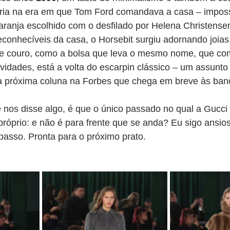
tória na era em que Tom Ford comandava a casa – imposs
laranja escolhido com o desfilado por Helena Christense
conhecíveis da casa, o Horsebit surgiu adornando joias,
 de couro, como a bolsa que leva o mesmo nome, que co
vidades, está a volta do escarpin clássico – um assunto 
ha próxima coluna na Forbes que chega em breve às ban
 nos disse algo, é que o único passado no qual a Gucci 
próprio: e não é para frente que se anda? Eu sigo ansio
passo. Pronta para o próximo prato.