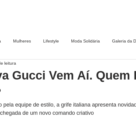
a
Mulheres
Lifestyle
Moda Solidária
Galeria da 
e leitura
a Gucci Vem Aí. Quem 
?
 pela equipe de estilo, a grife italiana apresenta novid
 chegada de um novo comando criativo