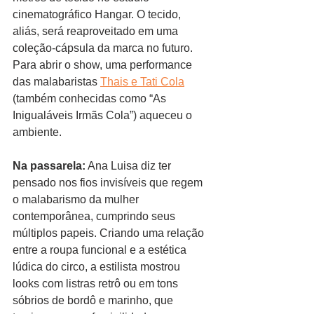
cinematográfico Hangar. O tecido, 
aliás, será reaproveitado em uma 
coleção-cápsula da marca no futuro. 
Para abrir o show, uma performance 
das malabaristas 
Thais e Tati Cola
(também conhecidas como “As 
Inigualáveis Irmãs Cola”) aqueceu o 
ambiente.
Na passarela:
 Ana Luisa diz ter 
pensado nos fios invisíveis que regem 
o malabarismo da mulher 
contemporânea, cumprindo seus 
múltiplos papeis. Criando uma relação 
entre a roupa funcional e a estética 
lúdica do circo, a estilista mostrou 
looks com listras retrô ou em tons 
sóbrios de bordô e marinho, que 