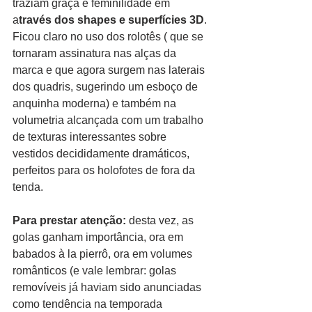
traziam graça e feminilidade em 
a
través dos shapes e superfícies 3D
. 
Ficou claro no uso dos rolotês ( que se 
tornaram assinatura nas alças da 
marca e que agora surgem nas laterais 
dos quadris, sugerindo um esboço de 
anquinha moderna) e também na 
volumetria alcançada com um trabalho 
de texturas interessantes sobre 
vestidos decididamente dramáticos, 
perfeitos para os holofotes de fora da 
tenda. 
Para prestar atenção:
 desta vez, as 
golas ganham importância, ora em 
babados à la pierrô, ora em volumes 
românticos (e vale lembrar: golas 
removíveis já haviam sido anunciadas 
como tendência na temporada 