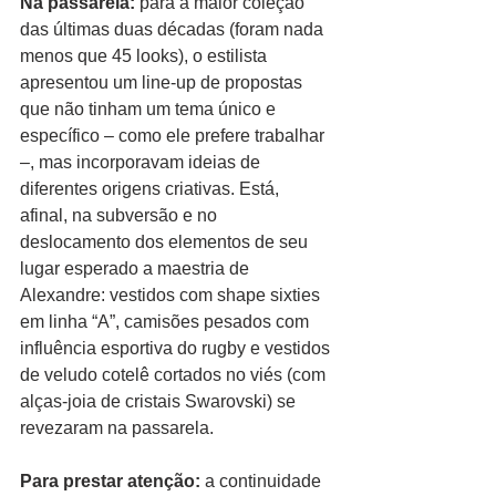
Na passarela: 
para a maior coleção 
das últimas duas décadas (foram nada 
menos que 45 looks), o estilista 
apresentou um line-up de propostas 
que não tinham um tema único e 
específico – como ele prefere trabalhar 
–, mas incorporavam ideias de 
diferentes origens criativas. Está, 
afinal, na subversão e no 
deslocamento dos elementos de seu 
lugar esperado a maestria de 
Alexandre: vestidos com shape sixties 
em linha “A”, camisões pesados com 
influência esportiva do rugby e vestidos 
de veludo cotelê cortados no viés (com 
alças-joia de cristais Swarovski) se 
revezaram na passarela. 
Para prestar atenção:
 a continuidade 