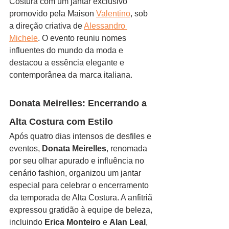
Costura com um jantar exclusivo 
promovido pela Maison 
Valentino
, sob 
a direção criativa de 
Alessandro 
Michele
. O evento reuniu nomes 
influentes do mundo da moda e 
destacou a essência elegante e 
contemporânea da marca italiana.
Donata Meirelles: Encerrando a 
Alta Costura com Estilo
Após quatro dias intensos de desfiles e 
eventos, 
Donata Meirelles
, renomada 
por seu olhar apurado e influência no 
cenário fashion, organizou um jantar 
especial para celebrar o encerramento 
da temporada de Alta Costura. A anfitriã 
expressou gratidão à equipe de beleza, 
incluindo 
Erica Monteiro
 e 
Alan Leal
, 