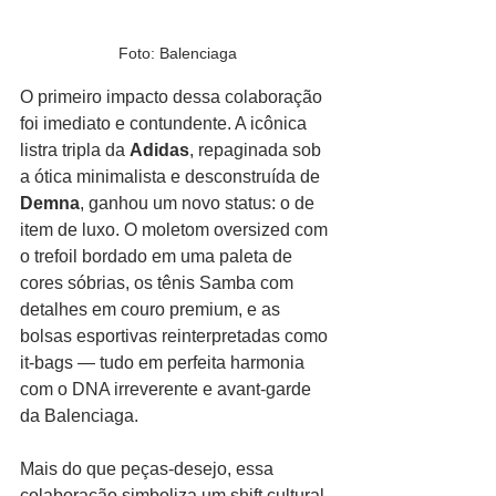
Foto: Balenciaga
O primeiro impacto dessa colaboração 
foi imediato e contundente. A icônica 
listra tripla da 
Adidas
, repaginada sob 
a ótica minimalista e desconstruída de
Demna
, ganhou um novo status: o de 
item de luxo. O moletom oversized com 
o trefoil bordado em uma paleta de 
cores sóbrias, os tênis Samba com 
detalhes em couro premium, e as 
bolsas esportivas reinterpretadas como 
it-bags — tudo em perfeita harmonia 
com o DNA irreverente e avant-garde 
da Balenciaga.
Mais do que peças-desejo, essa 
colaboração simboliza um shift cultural. 