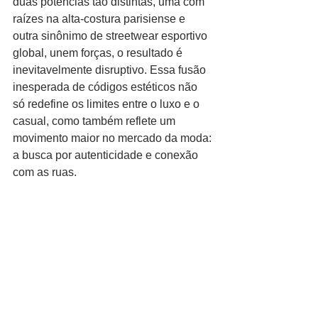
duas potências tão distintas, uma com 
raízes na alta-costura parisiense e 
outra sinônimo de streetwear esportivo 
global, unem forças, o resultado é 
inevitavelmente disruptivo. Essa fusão 
inesperada de códigos estéticos não 
só redefine os limites entre o luxo e o 
casual, como também reflete um 
movimento maior no mercado da moda: 
a busca por autenticidade e conexão 
com as ruas.