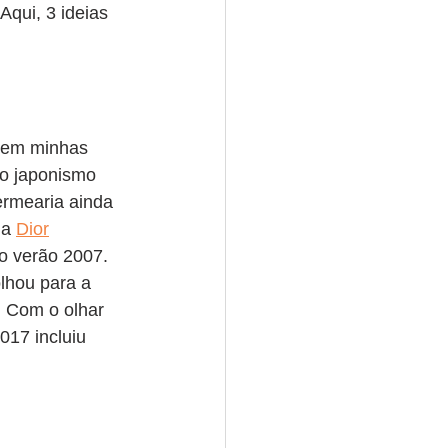
qui, 3 ideias 
o em minhas 
do japonismo 
ermearia ainda 
 a 
Dior
do verão 2007. 
olhou para a 
 Com o olhar 
017 incluiu 