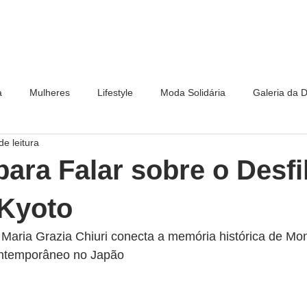
a
Mulheres
Lifestyle
Moda Solidária
Galeria da 
de leitura
para Falar sobre o Desfi
 Kyoto
 Maria Grazia Chiuri conecta a memória histórica de Mo
ntemporâneo no Japão