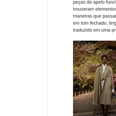
peças de apelo funci
trouxeram elementos 
maneiras que passar
em tom fechado, ting
traduzido em uma pro