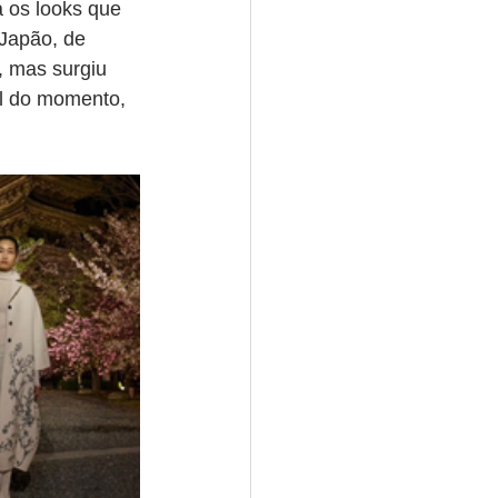
 os looks que 
Japão, de 
, mas surgiu 
al do momento, 