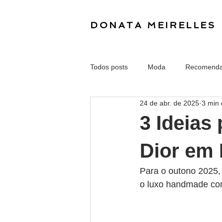
DONATA MEIRELLES
Todos posts
Moda
Recomend
24 de abr. de 2025
3 min 
3 Ideias 
Dior em
Para o outono 2025,
o luxo handmade co