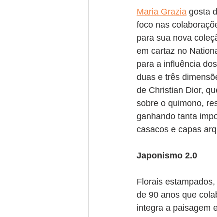
Maria Grazia
 gosta 
foco nas colaboraçõe
para sua nova coleçã
em cartaz no Nation
para a influência do
duas e três dimens
de Christian Dior, qu
sobre o quimono, re
ganhando tanta impo
casacos e capas arq
Japonismo 2.0
Florais estampados, 
de 90 anos que cola
integra a paisagem e