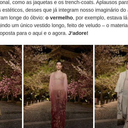
onal, como as jaquetas e os trench-coats. Aplausos para
estéticos, desses que já integram nosso imaginário do 
am longe do óbvio: 
o vermelho
, por exemplo, estava lá
indo um único vestido longo, feito de veludo – o materi
posta para o aqui e o agora. 
J’adore!