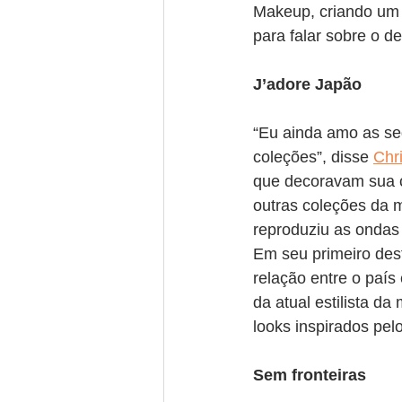
Makeup, criando um e
para falar sobre o des
J’adore Japão
“Eu ainda amo as se
coleções”, disse 
Chri
que decoravam sua ca
outras coleções da m
reproduziu as ondas 
Em seu primeiro desf
relação entre o paí
da atual estilista da
looks inspirados pelo
Sem fronteiras