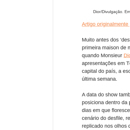
Dior/Divulgação. Em
Artigo originalmente
Muito antes dos ‘des
primeira maison de 
quando Monsieur 
Di
apresentações em Tóq
capital do país, a es
última semana. 
A data do show també
posiciona dentro da
dias em que floresce
cenário do desfile, r
replicado nos olhos 