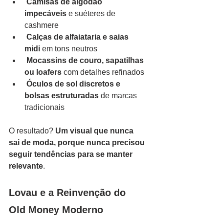
Camisas de algodão 
impecáveis
 e suéteres de 
cashmere
Calças de alfaiataria e saias 
midi
 em tons neutros
Mocassins de couro, sapatilhas 
ou loafers
 com detalhes refinados
Óculos de sol discretos e 
bolsas estruturadas
 de marcas 
tradicionais
O resultado? 
Um visual que nunca 
sai de moda, porque nunca precisou 
seguir tendências para se manter 
relevante
.
Lovau e a Reinvenção do 
Old Money Moderno