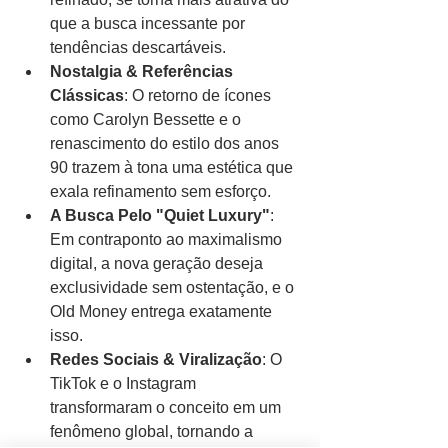
que a busca incessante por 
tendências descartáveis.
Nostalgia & Referências 
Clássicas
: O retorno de ícones 
como Carolyn Bessette e o 
renascimento do estilo dos anos 
90 trazem à tona uma estética que 
exala refinamento sem esforço.
A Busca Pelo "Quiet Luxury"
: 
Em contraponto ao maximalismo 
digital, a nova geração deseja 
exclusividade sem ostentação, e o 
Old Money entrega exatamente 
isso.
Redes Sociais & Viralização
: O 
TikTok e o Instagram 
transformaram o conceito em um 
fenômeno global, tornando a 