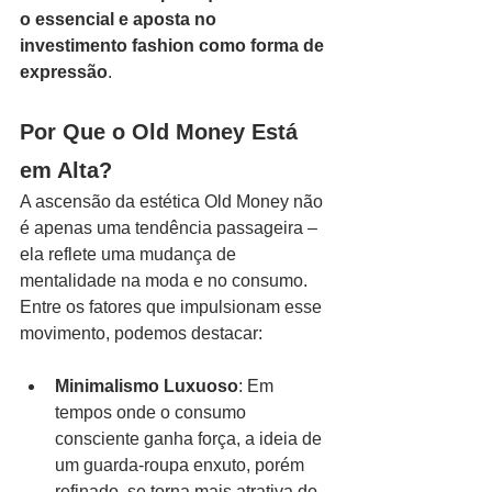
o essencial e aposta no 
investimento fashion como forma de 
expressão
.
Por Que o Old Money Está 
em Alta?
A ascensão da estética Old Money não 
é apenas uma tendência passageira – 
ela reflete uma mudança de 
mentalidade na moda e no consumo. 
Entre os fatores que impulsionam esse 
movimento, podemos destacar:
Minimalismo Luxuoso
: Em 
tempos onde o consumo 
consciente ganha força, a ideia de 
um guarda-roupa enxuto, porém 
refinado, se torna mais atrativa do 