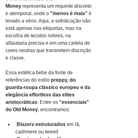
Money
 representa um requinte discreto 
e atemporal, onde o 
"menos é mais"
 é 
levado a sério. Aqui, a sofisticação não 
está apenas nas etiquetas, mas na 
escolha de tecidos nobres, na 
alfaiataria precisa e em uma cartela de 
cores neutras que transmitem discrição 
e classe.
Essa estética bebe da fonte de 
referências do estilo 
preppy, do 
guarda-roupa clássico europeu e da 
elegância effortless das elites 
aristocráticas
. Entre os 
"essenciais" 
do Old Money
, encontramos:
Blazers estruturados
 em lã, 
cashmere ou tweed