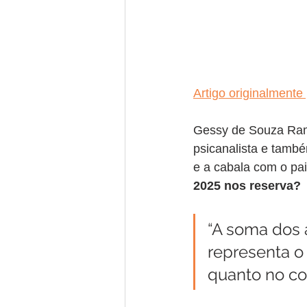
Artigo originalmente
Gessy de Souza Ramo
psicanalista e també
e a cabala com o pai
2025 nos reserva? 
“A soma dos 
representa o
quanto no cole