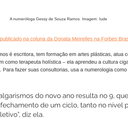
A numeróloga Gessy de Souza Ramos. Imagem: Iude
 publicado na coluna da Donata Meirelles na Forbes Bras
s é escritora, tem formação em artes plásticas, atua 
m como terapeuta holística – ela aprendeu a cultura ci
. Para fazer suas consultorias, usa a numerologia como
algarismos do novo ano resulta no 9, que
 fechamento de um ciclo, tanto no nível 
tivo”, diz ela.