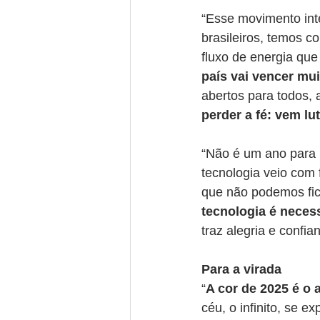
“Esse movimento int
brasileiros, temos c
fluxo de energia que
país vai vencer mui
abertos para todos,
perder a fé: vem lu
“Não é um ano para 
tecnologia veio com 
que não podemos fic
tecnologia é neces
traz alegria e confi
Para a virada
“
A cor de 2025 é o 
céu, o infinito, se 