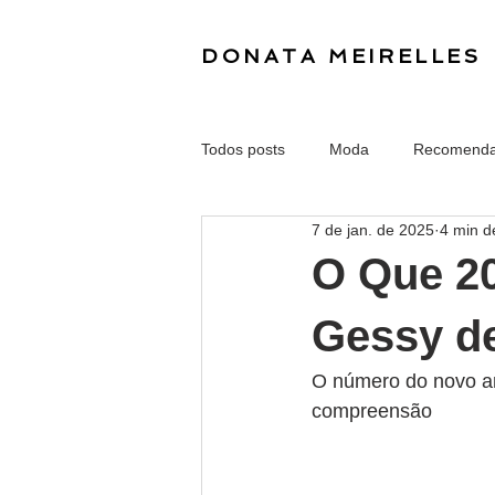
DONATA MEIRELLES
Todos posts
Moda
Recomend
7 de jan. de 2025
4 min de
O Que 2
Gessy d
O número do novo ano
compreensão