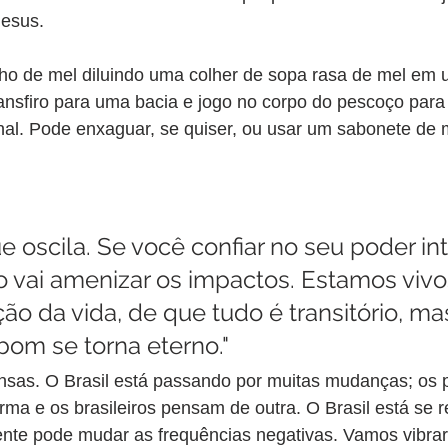
Jesus.
o de mel diluindo uma colher de sopa rasa de mel em 
nsfiro para uma bacia e jogo no corpo do pescoço para 
al. Pode enxaguar, se quiser, ou usar um sabonete de m
 oscila. Se você confiar no seu poder int
o vai amenizar os impactos. Estamos vivo
ição da vida, de que tudo é transitório, ma
bom se torna eterno."
sas. O Brasil está passando por muitas mudanças; os po
ma e os brasileiros pensam de outra. O Brasil está se 
ente pode mudar as frequências negativas. Vamos vibrar