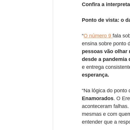
Confira a interpret
Ponto de vista: o 
“
O número 9 
fala s
ensina sobre ponto de
pessoas vão olhar 
desde a pandemia d
e entrega consistent
esperança.
“Na lógica do ponto d
Enamorados
. O Er
aconteceram falhas.
mesmas e com quem e
entender que a respo