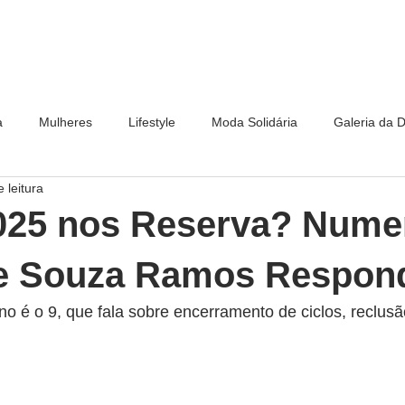
a
Mulheres
Lifestyle
Moda Solidária
Galeria da 
 leitura
025 nos Reserva? Nume
e Souza Ramos Respon
 é o 9, que fala sobre encerramento de ciclos, reclusã