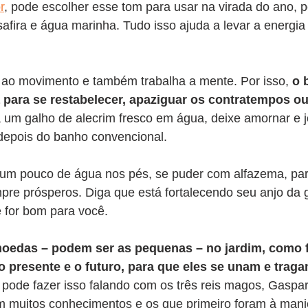
r
, pode escolher esse tom para usar na virada do ano, 
afira e água marinha. Tudo isso ajuda a levar a energia
 ao movimento e também trabalha a mente. Por isso, 
o 
 para se restabelecer, apaziguar os contratempos ou 
 um galho de alecrim fresco em água, deixe amornar e 
depois do banho convencional.
 um pouco de água nos pés, se puder com alfazema, para
re prósperos. Diga que está fortalecendo seu anjo da 
 for bom para você.
moedas – podem ser as pequenas – no jardim, como 
o presente e o futuro, para que eles se unam e traga
 pode fazer isso falando com os três reis magos, Gaspar,
am muitos conhecimentos e os que primeiro foram à man