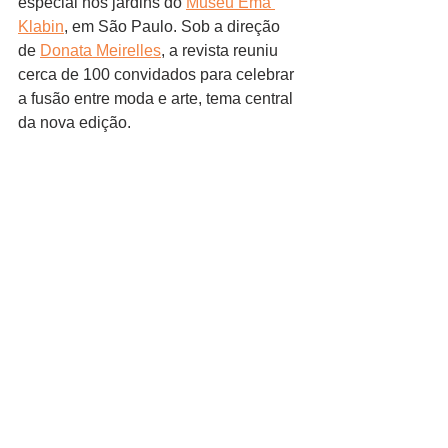
especial nos jardins do
Museu Ema 
Klabin
, em São Paulo. Sob a direção 
de 
Donata Meirelles
, a revista reuniu 
cerca de 100 convidados para celebrar 
a fusão entre moda e arte, tema central 
da nova edição. ​