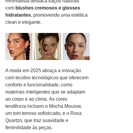
minimalista destaca traços naturais 
com
 blushes cremosos e glosses 
hidratantes
, promovendo uma estética 
clean e elegante.
A moda em 2025 abraça a inovação 
com tecidos tecnológicos que oferecem 
conforto e funcionalidade, como 
materiais inteligentes que se adaptam 
ao corpo e ao clima. As cores 
tendência incluem o Mocha Mousse, 
um tom terroso sofisticado, e o Rosa 
Quartzo, que traz suavidade e 
feminilidade às peças.