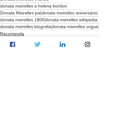
donata meirelles e helena bordon
Donata Meirelles pai
donata meirelles aniversário
donata meirelles 1800
donata meirelles wikipedia
donata meirelles biografia
donata meirelles vogue
Recomenda
Ver tudo
Posts recentes