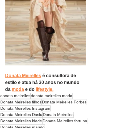
Donata Meirelles
 é consultora de 
estilo e atua há 30 anos no mundo 
da 
moda
 e do 
lifestyle.
donata meirelles
donata meirelles moda
Donata Meirelles filhos
Donata Meirelles Forbes
Donata Meirelles Instagram
Donata Meirelles Daslu
Donata Meirelles
Donata Meirelles idade
Donata Meirelles fortuna
Donata Meirelles marido