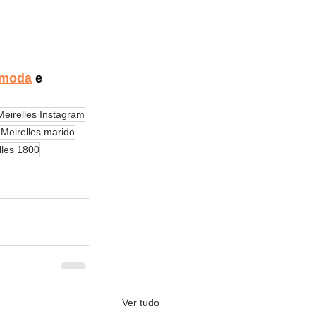
moda
 e 
eirelles Instagram
Meirelles marido
lles 1800
Ver tudo