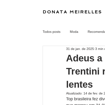
DONATA MEIRELLES
Todos posts
Moda
Recomend
31 de jan. de 2025
3 min 
Adeus a 
Trentini 
lentes
Atualizado:
14 de fev. de 
Top brasileira fez d