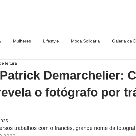
a
Mulheres
Lifestyle
Moda Solidária
Galeria da 
de leitura
Patrick Demarchelier: C
revela o fotógrafo por t
2025
iversos trabalhos com o francês, grande nome da fotogra