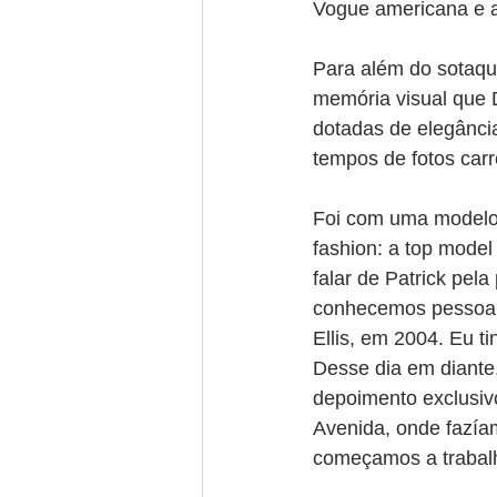
Vogue americana e a
Para além do sotaque
memória visual que 
dotadas de elegância
tempos de fotos carre
Foi com uma modelo 
fashion: a top model
falar de Patrick pel
conhecemos pessoal
Ellis, em 2004. Eu ti
Desse dia em diante
depoimento exclusiv
Avenida, onde fazía
começamos a trabalha