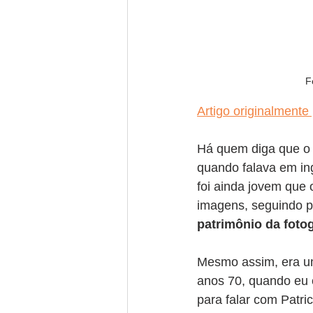
F
Artigo originalmente
Há quem diga que o
quando falava em in
foi ainda jovem que 
imagens, seguindo p
patrimônio da fotog
Mesmo assim, era um
anos 70, quando eu e
para falar com Patri